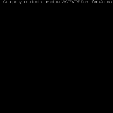
Companyia de teatre amateur WCTEATRE. Som d'Arbúcies elis e